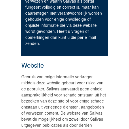
verwezen en waarin Sallvas als portal
fungeert volledig en correct is, maar kan
daarentegen niet verantwoordelijk worden
gehouden voor enige onvolledige of
onjuiste informatie die via deze website
wordt gevonden. Heeft u vragen of
opmerkingen dan kunt u die per e-mail
zenden.
Website
Gebruik van enige informatie verkregen
middels deze website gebeurt voor risico van
de gebruiker. Sallvas aanvaardt geen enkele
aansprakelijkheid voor schade ontstaan uit het
bezoeken van deze site of voor enige schade
ontstaan uit verleende diensten, aangeboden
of verwezen content. De website van Sallvas
bevat de mogelijkheid om zowel door Sallvas
uitgegeven publicaties als door derden