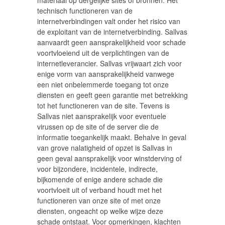
materiaal op dergelijke sites of bronnen. Het
technisch functioneren van de
internetverbindingen valt onder het risico van
de exploitant van de internetverbinding. Sallvas
aanvaardt geen aansprakelijkheid voor schade
voortvloeiend uit de verplichtingen van de
internetleverancier. Sallvas vrijwaart zich voor
enige vorm van aansprakelijkheid vanwege
een niet onbelemmerde toegang tot onze
diensten en geeft geen garantie met betrekking
tot het functioneren van de site. Tevens is
Sallvas niet aansprakelijk voor eventuele
virussen op de site of de server die de
informatie toegankelijk maakt. Behalve in geval
van grove nalatigheid of opzet is Sallvas in
geen geval aansprakelijk voor winstderving of
voor bijzondere, incidentele, indirecte,
bijkomende of enige andere schade die
voortvloeit uit of verband houdt met het
functioneren van onze site of met onze
diensten, ongeacht op welke wijze deze
schade ontstaat. Voor opmerkingen, klachten