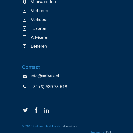
Voorwaarden
Verhuren
Verkopen
Taxeren
Adviseren
Beheren
Contact
info@sallvas.nl
+31 (6) 539 78 518
© 2019 Sallvas Real Estate
disclaimer
Design by
OD