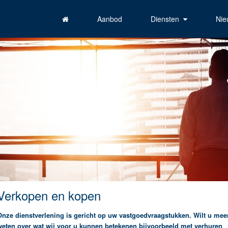
Aanbod
Diensten
Nie
Verkopen en kopen
Onze dienstverlening is gericht op uw vastgoedvraagstukken. Wilt u mee
weten over wat wij voor u kunnen betekenen bijvoorbeeld met verhuren