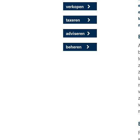
verkopen
t
taxeren
adviseren
beheren